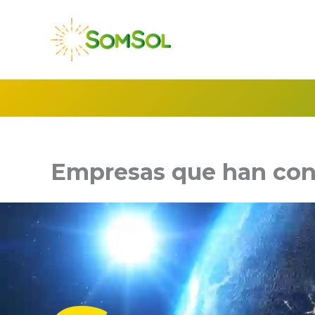
Ir
al
contenido
Empresas que han con