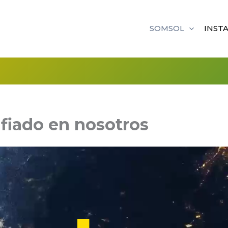
SOMSOL
INST
fiado en nosotros