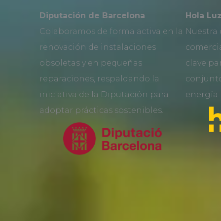
Diputación de Barcelona
Hola Lu
Colaboramos de forma activa en la
Nuestra 
renovación de instalaciones
comercia
obsoletas y en pequeñas
clave pa
reparaciones, respaldando la
conjunt
iniciativa de la Diputación para
energía 
adoptar prácticas sostenibles.