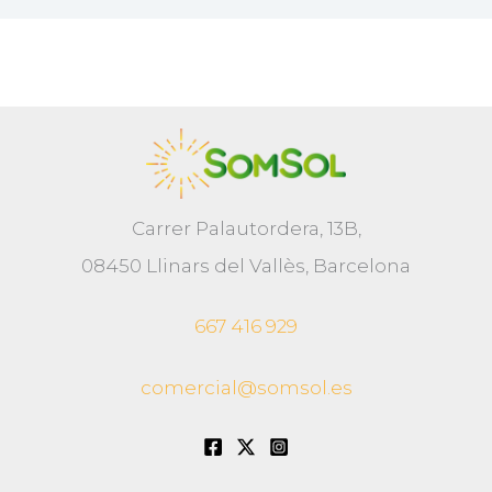
Carrer Palautordera, 13B,
08450 Llinars del Vallès, Barcelona
667 416 929
comercial@somsol.es