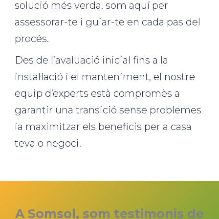
solució més verda, som aquí per
assessorar-te i guiar-te en cada pas del
procés.
Des de l’avaluació inicial fins a la
instal·lació i el manteniment, el nostre
equip d’experts està compromès a
garantir una transició sense problemes
ia maximitzar els beneficis per a casa
teva o negoci.
A Somsol, som testimonis de